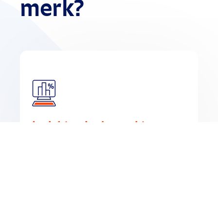
merk?
Inzichten in de markt
Nood aan inzichten in het bestelgedrag van
uw verkooppunten?
Ga verder