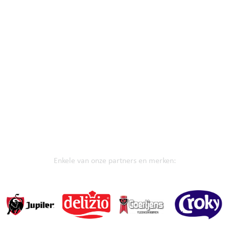
Enkele van onze partners en merken: