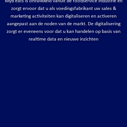
MyB’eats is ontwikkeld vanuit de foodservice industrie en
zorgt ervoor dat u als voedingsfabrikant uw sales &
marketing activiteiten kan digitaliseren en activeren
aangepast aan de noden van de markt. De digitalisering
zorgt er eveneens voor dat u kan handelen op basis van
realtime data en nieuwe inzichten